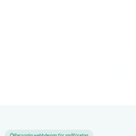
Personlig webbdesign för småföretag