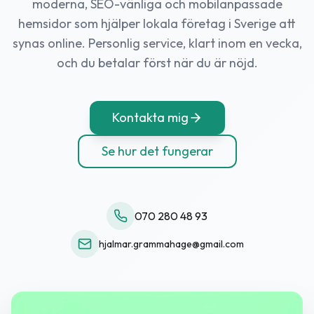
moderna, SEO-vänliga och mobilanpassade
hemsidor som hjälper lokala företag i Sverige att
synas online. Personlig service, klart inom en vecka,
och du betalar först när du är nöjd.
Kontakta mig
Se hur det fungerar
070 280 48 93
hjalmar.grammahage@gmail.com